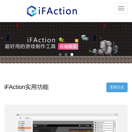
Toggl
navig
iFAction实用功能
更新日志